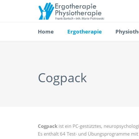
Home
Ergotherapie
Physioth
Cogpack
Cogpack
ist ein PC-gestütztes, neuropsycholo
Es enthält 64 Test- und Übungsprogramme mi