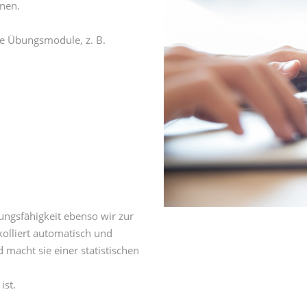
onen.
ose Übungsmodule, z. B.
tungsfähigkeit ebenso wir zur
kolliert automatisch und
 macht sie einer statistischen
ist.