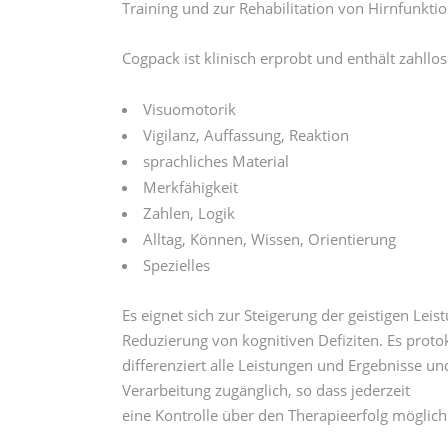
Training und zur Rehabilitation von Hirnfunkti
Cogpack ist klinisch erprobt und enthält zahll
Visuomotorik
Vigilanz, Auffassung, Reaktion
sprachliches Material
Merkfähigkeit
Zahlen, Logik
Alltag, Können, Wissen, Orientierung
Spezielles
Es eignet sich zur Steigerung der geistigen Leis
Reduzierung von kognitiven Defiziten. Es proto
differenziert alle Leistungen und Ergebnisse und
Verarbeitung zugänglich, so dass jederzeit
eine Kontrolle über den Therapieerfolg möglich 