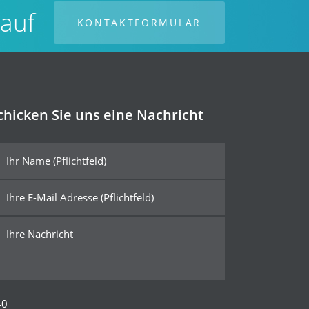
 auf
KONTAKTFORMULAR
chicken Sie uns eine Nachricht
40