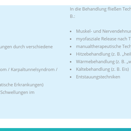
In die Behandlung fließen Tec
B.:
Muskel- und Nervendehnu
myofasziale Release nach
manualtherapeutische Tec
kungen durch verschiedene
Hitzebehandlung (z. B. „hei
Wärmebehandlung (z. B. „w
Kältebehandlung (z. B. Eis)
drom / Karpaltunnelsyndrom /
Entstauungstechniken
tische Erkrankungen)
 Schwellungen im