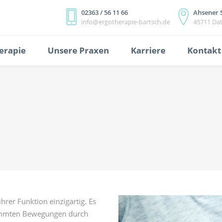
02363 / 56 11 66
Ahsener 
info@ergotherapie-bartsch.de
45711 Dat
erapie
Unsere Praxen
Karriere
Kontakt
rer Funktion einzigartig. Es
stimmten Bewegungen durch