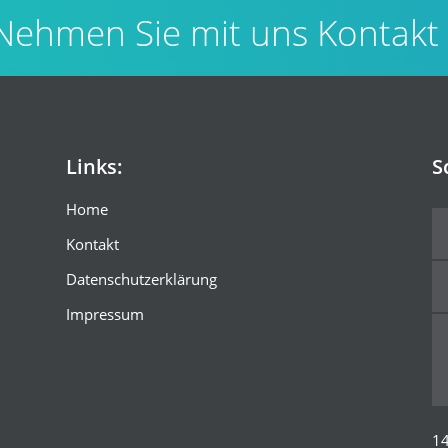
Nehmen Sie mit uns Kontakt
Links:
S
Home
Kontakt
Datenschutzerklärung
Impressum
1