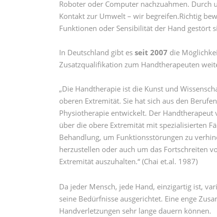
Roboter oder Computer nachzuahmen. Durch u
Kontakt zur Umwelt – wir begreifen.Richtig bew
Funktionen oder Sensibilität der Hand gestört s
In Deutschland gibt es
seit 2007
die Möglichkei
Zusatzqualifikation zum Handtherapeuten weit
„Die Handtherapie ist die Kunst und Wissenscha
oberen Extremität. Sie hat sich aus den Berufe
Physiotherapie entwickelt. Der Handtherapeut v
über die obere Extremität mit spezialisierten F
Behandlung, um Funktionsstörungen zu verhin
herzustellen oder auch um das Fortschreiten 
Extremität auszuhalten.“ (Chai et.al. 1987)
Da jeder Mensch, jede Hand, einzigartig ist, va
seine Bedürfnisse ausgerichtet. Eine enge Zus
Handverletzungen sehr lange dauern können.