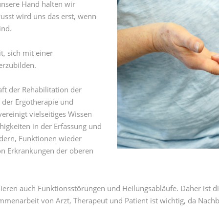
nsere Hand halten wir
usst wird uns das erst, wenn
ind.
t, sich mit einer
erzubilden.
ft der Rehabilitation der
n der Ergotherapie und
ereinigt vielseitiges Wissen
ähigkeiten in der Erfassung und
dern, Funktionen wieder
von Erkrankungen der oberen
riieren auch Funktionsstörungen und Heilungsabläufe. Daher ist di
ammenarbeit von Arzt, Therapeut und Patient ist wichtig, da N