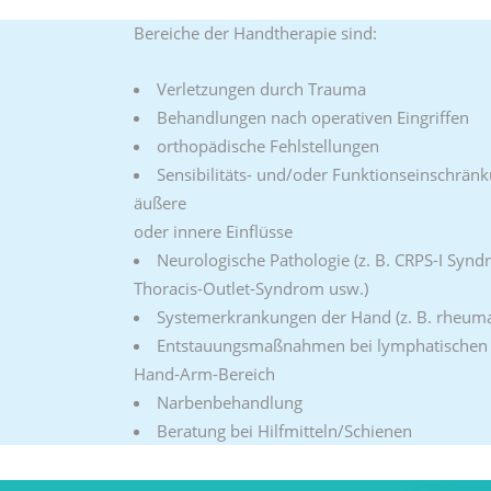
Bereiche der Handtherapie sind:
Verletzungen durch Trauma
Behandlungen nach operativen Eingriffen
orthopädische Fehlstellungen
Sensibilitäts- und/oder Funktionseinschrän
äußere
oder innere Einflüsse
Neurologische Pathologie (z. B. CRPS-I Syn
Thoracis-Outlet-Syndrom usw.)
Systemerkrankungen der Hand (z. B. rheuma
Entstauungsmaßnahmen bei lymphatischen
Hand-Arm-Bereich
Narbenbehandlung
Beratung bei Hilfmitteln/Schienen